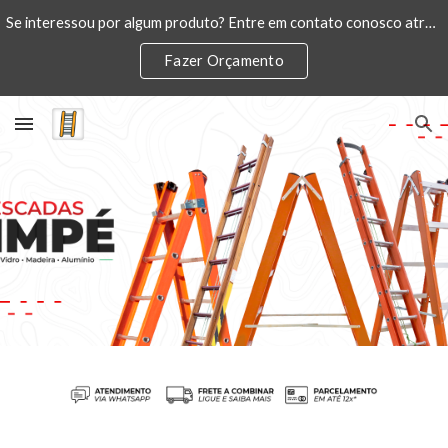
Se interessou por algum produto? Entre em contato conosco através do link do WhatsApp.
Skip to main content
Skip to navigation
Fazer Orçamento