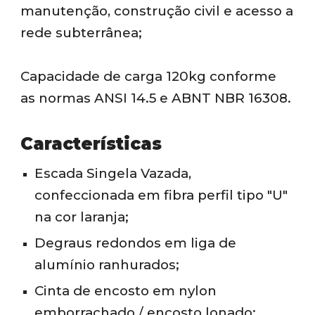
manutenção, construção civil e acesso a
rede subterrânea;
Capacidade de carga 120kg conforme
as normas ANSI 14.5 e ABNT NBR 16308.
Características
Escada Singela
Vazada
,
confeccionada em fibra perfil tipo "U"
na cor laranja;
Degraus
redondos
em liga de
alumínio ranhurados;
Cinta de encosto em nylon
emborrachado / encosto lonado;