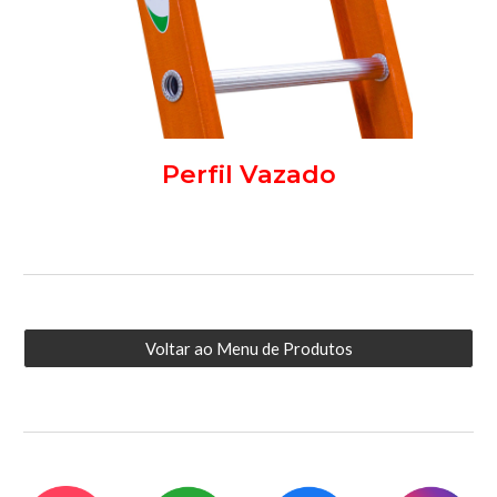
Perfil Vazado
Voltar ao Menu de Produtos