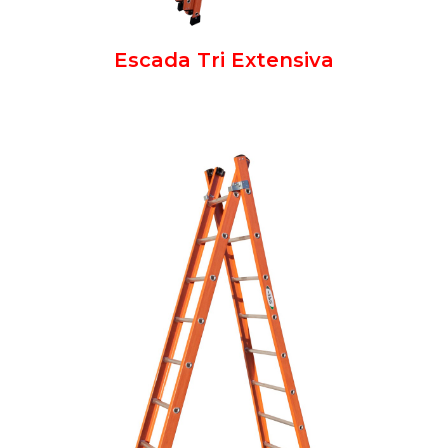
Escada
Tri Extensiva